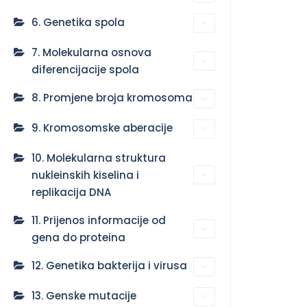
6. Genetika spola
7. Molekularna osnova
diferencijacije spola
8. Promjene broja kromosoma
9. Kromosomske aberacije
10. Molekularna struktura
nukleinskih kiselina i
replikacija DNA
11. Prijenos informacije od
gena do proteina
12. Genetika bakterija i virusa
13. Genske mutacije