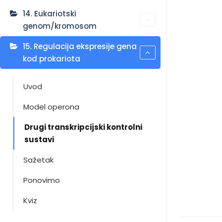
14. Eukariotski
genom/kromosom
15. Regulacija ekspresije gena
kod prokariota
Uvod
Model operona
Drugi transkripcijski kontrolni
sustavi
Sažetak
Ponovimo
Kviz