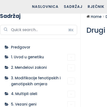
NASLOVNICA
SADRŽAJ
RJEČNIK
Sadržaj
Home
Drugi 
⌘K
Predgovor
1. Uvod u genetiku
2. Mendelovi zakoni
3. Modifikacije fenotipskih i
genotipskih omjera
4. Multipli aleli
5. Vezani geni