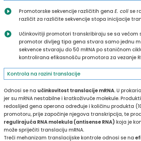

Promotorske sekvencije različitih gena
E. coli
se ra
različit za različite sekvencije stopa inicijacije tran

Učinkovitiji promotori transkribiraju se sa većo
promotor divljeg tipa gena stvara samo jednu m
sekvence stvaraju do 50 mRNA po staničnom ciklus
kontrolirana efikasnošću promotora za vezanje 
Kontrola na razini translacije
Odnosi se na
učinkovitost translacije mRNA
. U prokari
jer su mRNA nestabilne i kratkoživuće molekule. Produkti
redoslijed gena operona određuje i količinu produkta (1
promotoru, prije započinje njegova transkripcija, te pro
regulirajuća RNA molekula (antisense RNA)
koja je k
može spriječiti translaciju mRNA.
Treći mehanizam translacijske kontrole odnosi se na
ef