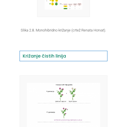
Slika 2.8. Monohibridno križanje (crtež Renata Horvat).
Križanje čistih linija