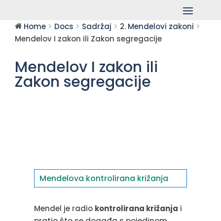
Home
Docs
Sadržaj
2. Mendelovi zakoni
Mendelov I zakon ili Zakon segregacije
Mendelov I zakon ili
Zakon segregacije
Mendelova kontrolirana križanja
Mendel je radio
kontrolirana križanja
i
pratio što se događa s pojedinom