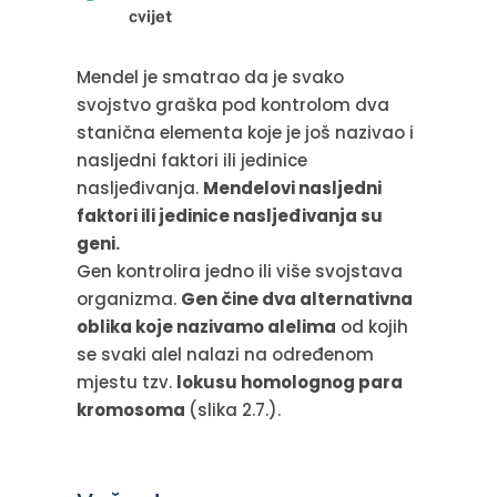
cvijet
Mendel je smatrao da je svako
svojstvo graška pod kontrolom dva
stanična elementa koje je još nazivao i
nasljedni faktori ili jedinice
nasljeđivanja.
Mendelovi nasljedni
faktori ili jedinice nasljeđivanja su
geni.
Gen kontrolira jedno ili više svojstava
organizma.
Gen čine dva alternativna
oblika koje nazivamo alelima
od kojih
se svaki alel nalazi na određenom
mjestu tzv.
lokusu homolognog para
kromosoma
(slika 2.7.).