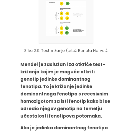
Slika 2.9. Test križanje (crtež Renata Horvat).
Mendel je zaslužan i za otkriće
test-
križanja
kojim je moguće otkriti
genotip jedinke dominantnog
fenotipa. To je križanje jedinke
dominantnoga fenotipa s recesivnim
homozigotom za isti fenotip kako bi se
odredio njegov genotip na temelju
učestalosti fenotipova potomaka.
Ako je jedinka dominantnog fenotipa