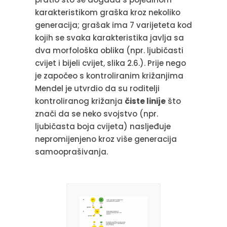
karakteristikom graška kroz nekoliko
generacija; grašak ima 7 varijeteta kod
kojih se svaka karakteristika javlja sa
dva morfološka oblika (npr. ljubičasti
cvijet i bijeli cvijet, slika 2.6.). Prije nego
je započeo s kontroliranim križanjima
Mendel je utvrdio da su roditelji
kontroliranog križanja
čiste linije
što
znači da se neko svojstvo (npr.
ljubičasta boja cvijeta) nasljeđuje
nepromijenjeno kroz više generacija
samooprašivanja.