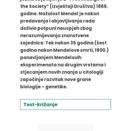
the Society” (Izvještaji Društva) 1866.
godine. Nažalost Mendel je nakon
predavanja i objavljivanja rada
doživio potpuni neuspjeh zbog
nerazumijevanja znanstvene
zajednice. Tek nakon 35 godina (šest
godina nakon Mendelove smrti, 1900.)
ponavljanjem Mendelovih
eksperimenata na drugim vrstama i
stjecanjem novih znanja u citologiji
započinje razvitak nove grane
biologije – genetike.
Test-križanje