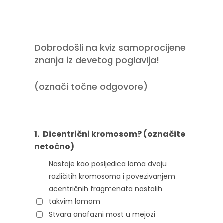
Dobrodošli na kviz samoprocijene
znanja iz devetog poglavlja!
(označi točne odgovore)
1.
Dicentrični kromosom? (označite
netočno)
Nastaje kao posljedica loma dvaju
različitih kromosoma i povezivanjem
acentričnih fragmenata nastalih
takvim lomom
Stvara anafazni most u mejozi