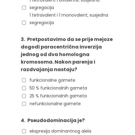
segregacija
1 tetravalent i 1 monovalent; susjedna
segregacija
3.
Pretpostavimo da se prije mejoze
dogodi paracentrična inverzija
jednog od dva homologna
kromosoma. Nakon parenja i
razdvajanja nastaju?
funkcionalne gamete
50 % funkcionalnih gameta
25 % funkcionalnih gameta
nefunkcionalne gamete
4.
Pseudodominacija je?
ekspresija dominantnog alela