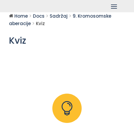
Home
Docs
Sadržaj
9. Kromosomske
aberacije
Kviz
Kviz
