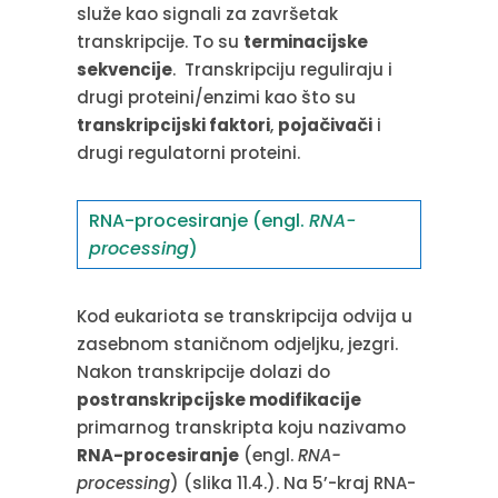
služe kao signali za završetak
transkripcije. To su
terminacijske
sekvencije
. Transkripciju reguliraju i
drugi proteini/enzimi kao što su
transkripcijski faktori
,
pojačivači
i
drugi regulatorni proteini.
RNA-procesiranje (engl.
RNA-
processing
)
Kod eukariota se transkripcija odvija u
zasebnom staničnom odjeljku, jezgri.
Nakon transkripcije dolazi do
postranskripcijske modifikacije
primarnog transkripta koju nazivamo
RNA-procesiranje
(engl.
RNA-
processing
) (slika 11.4.). Na 5’-kraj RNA-