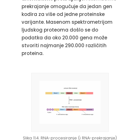
prekrajanje omogućuje da jedan gen
kodira za više od jedne proteinske
varijante. Masenom spektrometrijom
ljudskog proteoma došlo se do
podatka da oko 20.000 gena može
stvoriti najmanje 290.000 različitih
proteina.
Slika 11.4. RNA-procesiranje (i RNA-prekrajanje)