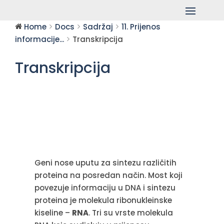
Home
Docs
Sadržaj
11. Prijenos
informacije...
Transkripcija
Transkripcija
Geni nose uputu za sintezu različitih
proteina na posredan način. Most koji
povezuje informaciju u DNA i sintezu
proteina je molekula ribonukleinske
kiseline –
RNA
. Tri su vrste molekula