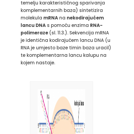
temelju karakterističnog sparivanja
komplementarnih baza) sintetizira
molekula
mRNA
na
nekodirajućem
lancu DNA
s pomoću enzima
RNA-
polimeraze
(sl. 11.3.). Sekvencija mRNA
je identična kodirajućem lancu DNA (u
RNA je umjesto baze timin baza uracil)
te komplementarna lancu kalupu na
kojem nastaje.