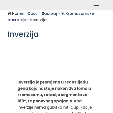
Home
Docs
Sadržaj
9. Kromosomske
aberacije
Inverzija
Inverzija
Inverzija je promjena u redoslijedu
gena koja nastaje nakon dva loma u
kromosomu, rotacije segmenta za
180°, te ponovnog spajanja
. Kod
inverzije nema gubitka niti duplikacije