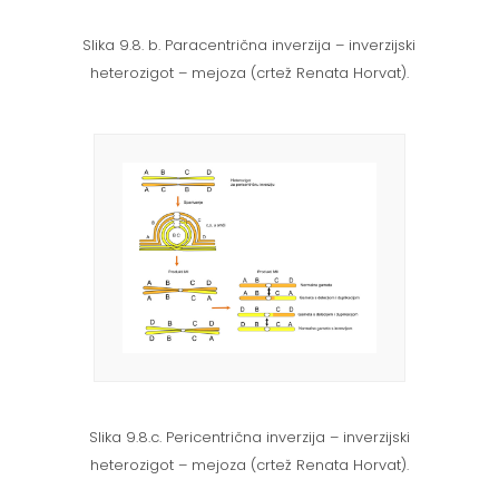
Slika 9.8. b. Paracentrična inverzija – inverzijski
heterozigot – mejoza (crtež Renata Horvat).
Slika 9.8.c. Pericentrična inverzija – inverzijski
heterozigot – mejoza (crtež Renata Horvat).