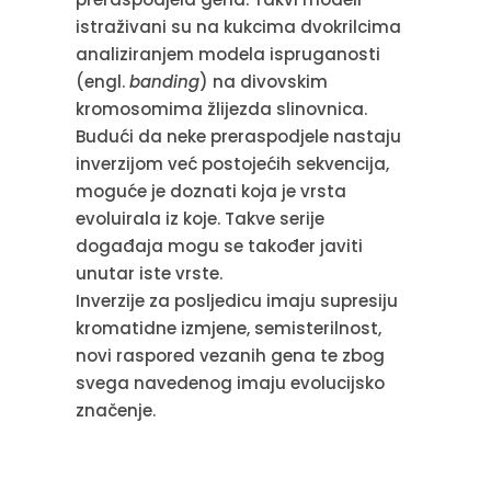
istraživani su na kukcima dvokrilcima
analiziranjem modela ispruganosti
(engl.
banding
) na divovskim
kromosomima žlijezda slinovnica.
Budući da neke preraspodjele nastaju
inverzijom već postojećih sekvencija,
moguće je doznati koja je vrsta
evoluirala iz koje. Takve serije
događaja mogu se također javiti
unutar iste vrste.
Inverzije za posljedicu imaju supresiju
kromatidne izmjene, semisterilnost,
novi raspored vezanih gena te zbog
svega navedenog imaju evolucijsko
značenje.