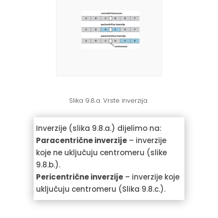
Slika 9.8.a. Vrste inverzija.
Inverzije (slika 9.8.a.) dijelimo na:
Paracentrične inverzije
– inverzije
koje ne uključuju centromeru (slike
9.8.b.).
Pericentrične inverzije
– inverzije koje
uključuju centromeru (Slika 9.8.c.).