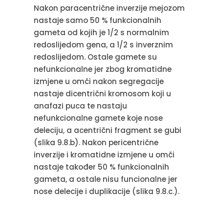
Nakon paracentrične inverzije mejozom
nastaje samo 50 % funkcionalnih
gameta od kojih je 1/2 s normalnim
redoslijedom gena, a 1/2 s inverznim
redoslijedom. Ostale gamete su
nefunkcionalne jer zbog kromatidne
izmjene u omči nakon segregacije
nastaje dicentrični kromosom koji u
anafazi puca te nastaju
nefunkcionalne gamete koje nose
deleciju, a acentrični fragment se gubi
(slika 9.8.b). Nakon pericentrične
inverzije i kromatidne izmjene u omči
nastaje također 50 % funkcionalnih
gameta, a ostale nisu funcionalne jer
nose delecije i duplikacije (slika 9.8.c.).