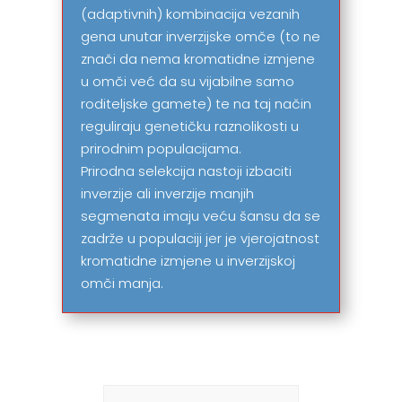
(adaptivnih) kombinacija vezanih
gena unutar inverzijske omče (to ne
znači da nema kromatidne izmjene
u omči već da su vijabilne samo
roditeljske gamete) te na taj način
reguliraju genetičku raznolikosti u
prirodnim populacijama.
Prirodna selekcija nastoji izbaciti
inverzije ali inverzije manjih
segmenata imaju veću šansu da se
zadrže u populaciji jer je vjerojatnost
kromatidne izmjene u inverzijskoj
omči manja.