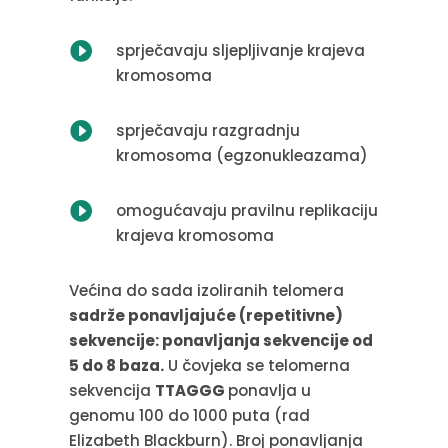

sprječavaju sljepljivanje krajeva
kromosoma

sprječavaju razgradnju
kromosoma (egzonukleazama)

omogućavaju pravilnu replikaciju
krajeva kromosoma
Većina do sada izoliranih telomera
sadrže ponavljajuće (repetitivne)
sekvencije: ponavljanja sekvencije od
5 do 8 baza.
U čovjeka se telomerna
sekvencija
TTAGGG
ponavlja u
genomu 100 do 1000 puta (rad
Elizabeth Blackburn). Broj ponavljanja