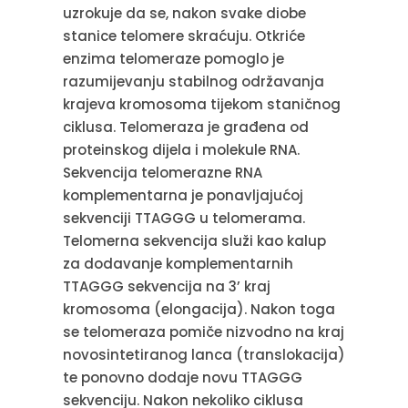
uzrokuje da se, nakon svake diobe
stanice telomere skraćuju. Otkriće
enzima telomeraze pomoglo je
razumijevanju stabilnog održavanja
krajeva kromosoma tijekom staničnog
ciklusa. Telomeraza je građena od
proteinskog dijela i molekule RNA.
Sekvencija telomerazne RNA
komplementarna je ponavljajućoj
sekvenciji TTAGGG u telomerama.
Telomerna sekvencija služi kao kalup
za dodavanje komplementarnih
TTAGGG sekvencija na 3’ kraj
kromosoma (elongacija). Nakon toga
se telomeraza pomiče nizvodno na kraj
novosintetiranog lanca (translokacija)
te ponovno dodaje novu TTAGGG
sekvenciju. Nakon nekoliko ciklusa