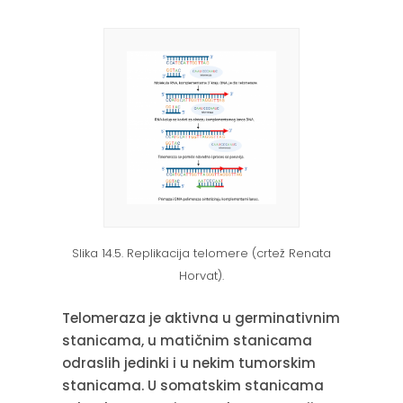
Slika 14.5. Replikacija telomere (crtež Renata
Horvat).
Telomeraza je aktivna u germinativnim
stanicama, u matičnim stanicama
odraslih jedinki i u nekim tumorskim
stanicama. U somatskim stanicama