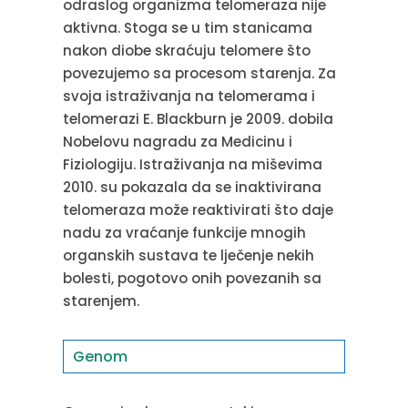
odraslog organizma telomeraza nije
aktivna. Stoga se u tim stanicama
nakon diobe skraćuju telomere što
povezujemo sa procesom starenja. Za
svoja istraživanja na telomerama i
telomerazi E. Blackburn je 2009. dobila
Nobelovu nagradu za Medicinu i
Fiziologiju. Istraživanja na miševima
2010. su pokazala da se inaktivirana
telomeraza može reaktivirati što daje
nadu za vraćanje funkcije mnogih
organskih sustava te lječenje nekih
bolesti, pogotovo onih povezanih sa
starenjem.
Genom