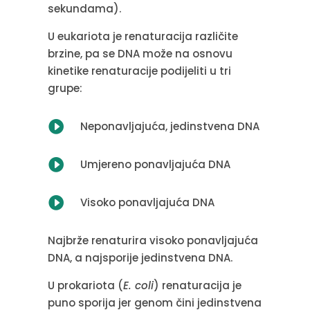
sekundama).
U eukariota je renaturacija različite
brzine, pa se DNA može na osnovu
kinetike renaturacije podijeliti u tri
grupe:

Neponavljajuća, jedinstvena DNA

Umjereno ponavljajuća DNA

Visoko ponavljajuća DNA
Najbrže renaturira visoko ponavljajuća
DNA, a najsporije jedinstvena DNA.
U prokariota (
E. coli
) renaturacija je
puno sporija jer genom čini jedinstvena