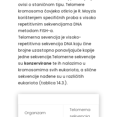
ovisi o staničnom tipu. Telomere
kromosoma čovjeka otkrio je R. Moyzis
korištenjem specifičnih proba s visoko
repetitivnim sekvencijama DNA
metodom FISH-a.
Telomerna sevencija je visoko-
repetitivna sekvencija DNA koju čine
brojne uzastopno ponavljajuće kopije
jedne sekvencije.Telomerne sekvencije
su
konzervirane
te ih nalazimo u
kromosomima svih eukariota, a slične
sekvencije nađene su u različitih
eukariota (tablica 14.3.).
Telomerna
Organizam
sekvencija