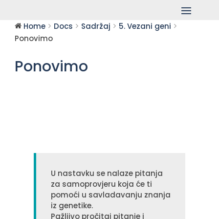
Home
Docs
Sadržaj
5. Vezani geni
Ponovimo
Ponovimo
U nastavku se nalaze pitanja
za samoprovjeru koja će ti
pomoći u savladavanju znanja
iz genetike.
Pažljivo pročitaj pitanje i