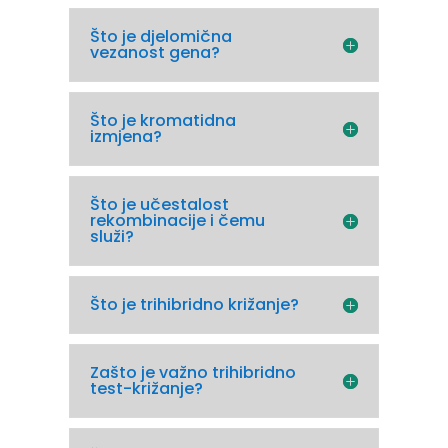
Što je djelomična
vezanost gena?
Što je kromatidna
izmjena?
Što je učestalost
rekombinacije i čemu
služi?
Što je trihibridno križanje?
Zašto je važno trihibridno
test-križanje?