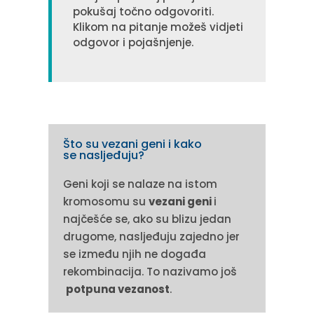
pokušaj točno odgovoriti.
Klikom na pitanje možeš vidjeti
odgovor i pojašnjenje.
Što su vezani geni i kako
se nasljeđuju?
Geni koji se nalaze na istom
kromosomu su
vezani geni
i
najčešće se, ako su blizu jedan
drugome, nasljeđuju zajedno jer
se između njih ne događa
rekombinacija. To nazivamo još
potpuna vezanost
.