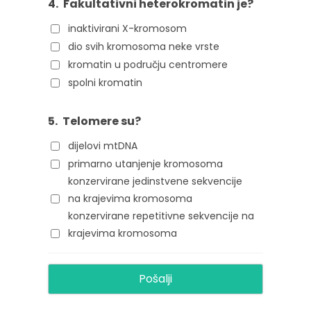
4.
Fakultativni heterokromatin je?
inaktivirani X-kromosom
dio svih kromosoma neke vrste
kromatin u području centromere
spolni kromatin
5.
Telomere su?
dijelovi mtDNA
primarno utanjenje kromosoma
konzervirane jedinstvene sekvencije
na krajevima kromosoma
konzervirane repetitivne sekvencije na
krajevima kromosoma