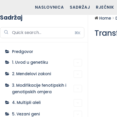
NASLOVNICA
SADRŽAJ
RJEČNIK
Sadržaj
Home
Trans
⌘K
Predgovor
1. Uvod u genetiku
2. Mendelovi zakoni
3. Modifikacije fenotipskih i
genotipskih omjera
4. Multipli aleli
5. Vezani geni