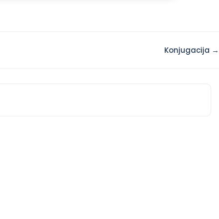
Konjugacija →