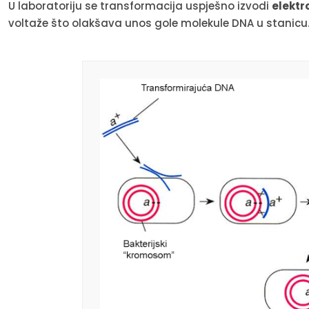
U laboratoriju se transformacija uspješno izvodi
elektr
voltaže što olakšava unos gole molekule DNA u stanicu