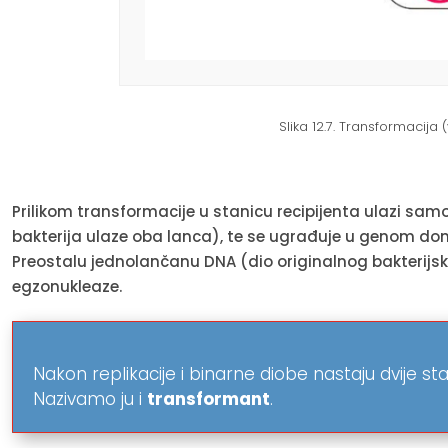
Slika 12.7. Transformacija (v
Prilikom transformacije u stanicu recipijenta ulazi sa
bakterija ulaze oba lanca), te se ugrađuje u genom doma
Preostalu jednolančanu DNA (dio originalnog bakterij
egzonukleaze.
Nakon replikacije i binarne diobe nastaju dvije st
Nazivamo ju i
transformant
.