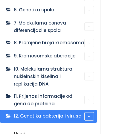
6. Genetika spola
7. Molekularna osnova
diferencijacije spola
8. Promjene broja kromosoma
9. Kromosomske aberacije
10. Molekularna struktura
nukleinskih kiselina i
replikacija DNA
11. Prijenos informacije od
gena do proteina
12. Genetika bakterija i virusa
Uvod