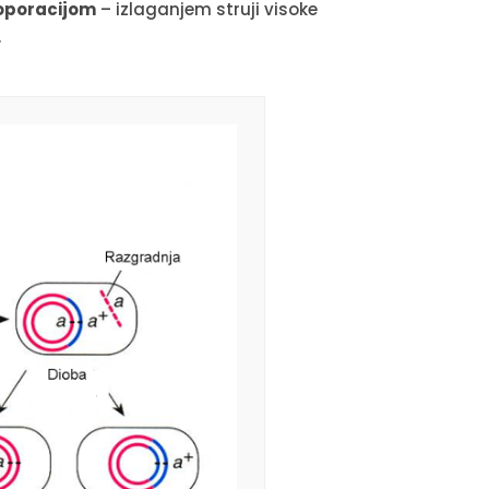
oporacijom
– izlaganjem struji visoke
.