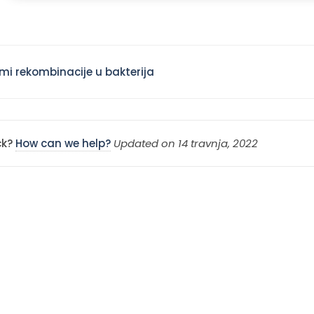
i rekombinacije u bakterija
ion
uck?
How can we help?
Updated on 14 travnja, 2022