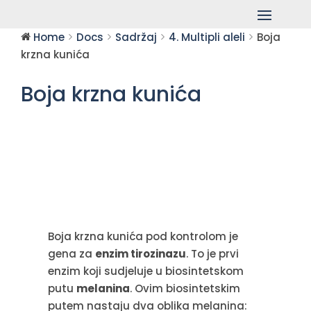
Home
Docs
Sadržaj
4. Multipli aleli
Boja
krzna kunića
Boja krzna kunića
Boja krzna kunića pod kontrolom je
gena za
enzim tirozinazu
. To je prvi
enzim koji sudjeluje u biosintetskom
putu
melanina
. Ovim biosintetskim
putem nastaju dva oblika melanina: