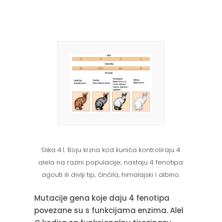
Slika 4.1. Boju krzna kod kunića kontroliraju 4
alela na razini populacije; nastaju 4 fenotipa:
agouti ili divlji tip, činčila, himalajski i albino.
Mutacije gena koje daju 4 fenotipa
povezane su s funkcijama enzima. Alel