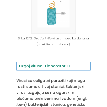
Slika 12.12. Građa RNA-virusa mozaika duhana
(crtež Renata Horvat).
Uzgoj virusa u laboratoriju
Virusi su obligatni paraziti koji mogu
rasti samo u živoj stanici. Bakterijski
virusi uzgajaju se na agarskim
pločama prekrivenima livadom (engl.
lawn
) bakterijskih stanica; genetička