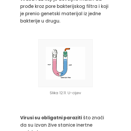
prođe kroz pore bakterijskog filtra i koji
je prenio genetski materijal iz jedne
bakterije u drugu.
Slika 12.11. U-cijev
Virusi su obligatni paraziti
što znači
da su izvan žive stanice inertne