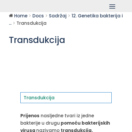
Home
Docs
Sadržaj
12. Genetika bakterija i
...
Transdukcija
Transdukcija
Transdukcija
Prijenos
nasljedne tvari iz jedne
bakterije u drugu
pomoću bakterijskih
virusa
nazivamo
transdukcija.