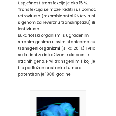
Uspješnost transfekcije je oko 15 %.
Transfekcija se može raditi i uz pomoć
retrovirusa (rekombinantni RNA-virusi
s genom za reverznu transkriptazu) ili
lentivirusa.
Eukariotski organizmi s ugrađenim
stranim genima u svim stanicama su
transgeni organizmi
(slika 20.11.) i vrlo
su korisni za istraživanje ekspresije
stranih gena. Prvi transgeni miš koji je
bio podložan nastanku tumora
patentiran je 1988. godine.