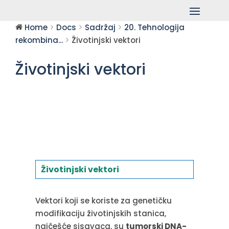
Home
Docs
Sadržaj
20. Tehnologija
rekombina...
Životinjski vektori
Životinjski vektori
Životinjski vektori
Vektori koji se koriste za genetičku
modifikaciju životinjskih stanica,
najčešće sisavaca, su
tumorski DNA-